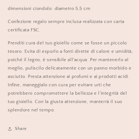
dimensioni ciondolo: diametro 5,5 cm
Confezione regalo sempre inclusa realizzata con carta
certificata FSC.
Prenditi cura del tuo gioiello come se fosse un piccolo
tesoro. Evita di esporlo a fonti dirette di calore e umidità,
poiché il legno, è sensibile all'acqua. Per mantenerlo al
meglio, puliscilo delicatamente con un panno morbido e
asciutto. Presta attenzione ai profumi e ai prodotti acidi.
Infine, maneggialo con cura per evitare urti che
potrebbero compromettere la bellezza e l'integrità del
tuo gioiello. Con la giusta attenzione, manterrà il suo
splendore nel tempo.
Share