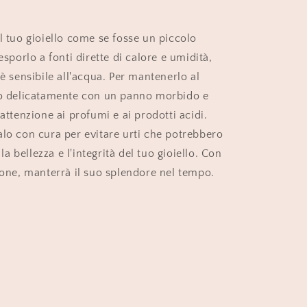
l tuo gioiello come se fosse un piccolo
 esporlo a fonti dirette di calore e umidità,
 è sensibile all'acqua. Per mantenerlo al
lo delicatamente con un panno morbido e
 attenzione ai profumi e ai prodotti acidi.
alo con cura per evitare urti che potrebbero
 bellezza e l'integrità del tuo gioiello. Con
zione, manterrà il suo splendore nel tempo.