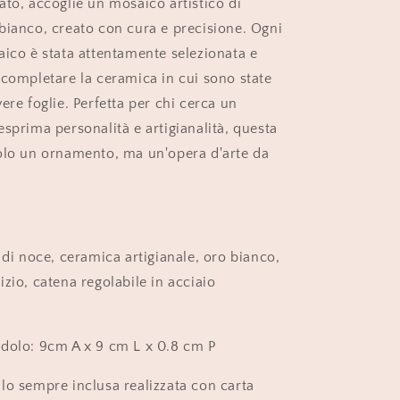
ato, accoglie un mosaico artistico di
bianco, creato con cura e precisione. Ogni
aico è stata attentamente selezionata e
 completare la ceramica in cui sono state
ere foglie. Perfetta per chi cerca un
sprima personalità e artigianalità, questa
olo un ornamento, ma un'opera d'arte da
 di noce, ceramica artigianale, oro bianco,
zio, catena regolabile in acciaio
dolo: 9cm A x 9 cm L x 0.8 cm P
lo sempre inclusa realizzata con carta